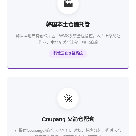
🏭
韩国本土仓储托管
韩国本地自有仓储库区，WMS系统全程管控，入库上架规范
作业，本地配送全流程可视化追踪
韩境云仓仓链系统
🚀
Coupang 火箭仓配套
可提供Coupang火箭仓入仓打包、贴标、托盘分装、代送入仓