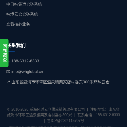
中日韩集运仓链系统
韩境云仓仓链系统
查看核心业务
联系我们
问卷调查
📞 188-6312-8333
📧 info@whglobal.cn
📍 山东省威海市环翠区温泉镇栾家店村委东300米环球云仓
© 2018-2026 威海环球云仓供应链管理有限公司 | 注册地址：山东省
威海市环翠区温泉镇栾家店村委东300米 | 联系电话：188-6312-8333
| 鲁ICP备2024115707号