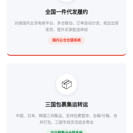
全国一件代发履约
对接国内主流电商平台，多仓联动，订单自动分流，就近出库
发货，提升买家配送体验
国内云仓仓链系统
📦
三国包裹集运转运
中国、日本、韩国三向集运，支持包裹暂存、合箱/分箱、合
并打包，三国专线灵活组合寄出