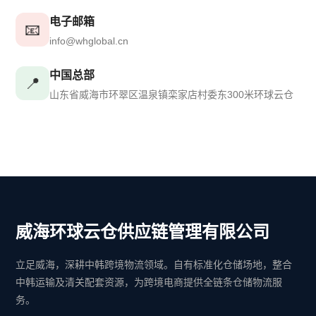
电子邮箱
📧
info@whglobal.cn
中国总部
📍
山东省威海市环翠区温泉镇栾家店村委东300米环球云仓
威海环球云仓供应链管理有限公司
立足威海，深耕中韩跨境物流领域。自有标准化仓储场地，整合
中韩运输及清关配套资源，为跨境电商提供全链条仓储物流服
务。