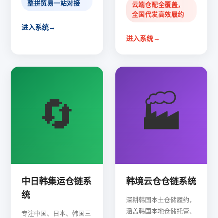
整拼贸易一站对接
云端仓配全覆盖，
全国代发高效履约
进入系统
→
进入系统
→
🔄
🏭
中日韩集运仓链系
韩境云仓仓链系统
统
深耕韩国本土仓储履约，
涵盖韩国本地仓储托管、
专注中国、日本、韩国三