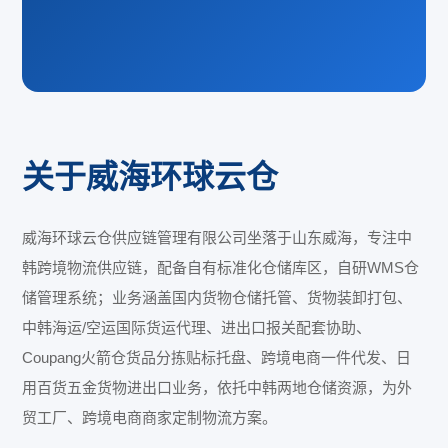
关于威海环球云仓
威海环球云仓供应链管理有限公司坐落于山东威海，专注中
韩跨境物流供应链，配备自有标准化仓储库区，自研WMS仓
储管理系统；业务涵盖国内货物仓储托管、货物装卸打包、
中韩海运/空运国际货运代理、进出口报关配套协助、
Coupang火箭仓货品分拣贴标托盘、跨境电商一件代发、日
用百货五金货物进出口业务，依托中韩两地仓储资源，为外
贸工厂、跨境电商商家定制物流方案。