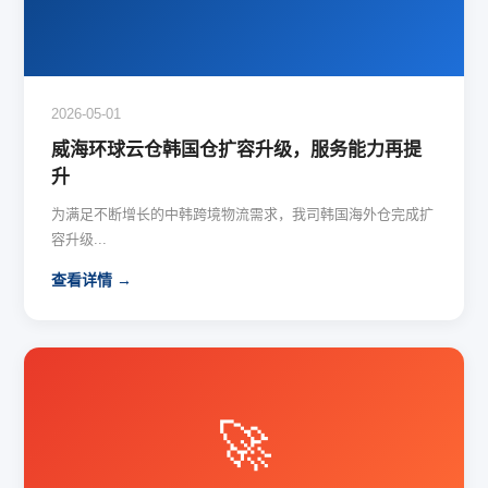
2026-05-01
威海环球云仓韩国仓扩容升级，服务能力再提
升
为满足不断增长的中韩跨境物流需求，我司韩国海外仓完成扩
容升级...
查看详情 →
🚀